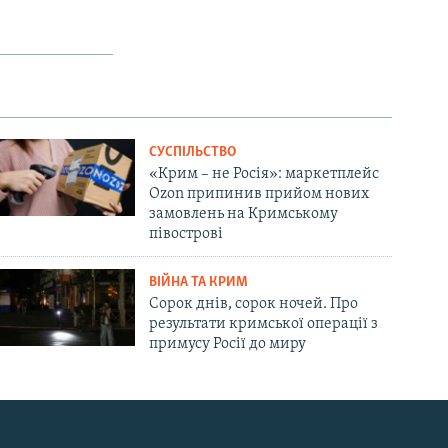
СУСПІЛЬСТВО
«Крим – не Росія»: маркетплейс
Ozon припинив прийом нових
замовлень на Кримському
півострові
ВІЙНА ТА КРИМ
Сорок днів, сорок ночей. Про
результати кримської операції з
примусу Росії до миру