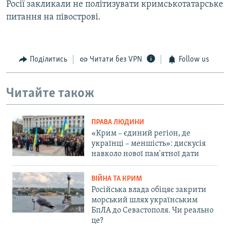
Росії закликали не політизувати кримськотатарське
питання на півострові.
Поділитись
Читати без VPN
Follow us
Читайте також
ПРАВА ЛЮДИНИ
«Крим – єдиний регіон, де
українці – меншість»: дискусія
навколо нової пам'ятної дати
ВІЙНА ТА КРИМ
Російська влада обіцяє закрити
морський шлях українським
БпЛА до Севастополя. Чи реально
це?