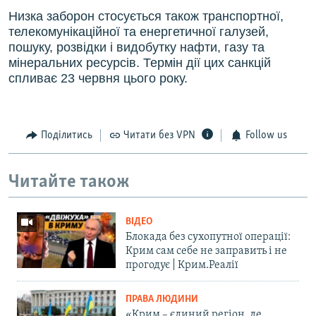
Низка заборон стосується також транспортної,
телекомунікаційної та енергетичної галузей,
пошуку, розвідки і видобутку нафти, газу та
мінеральних ресурсів. Термін дії цих санкцій
спливає 23 червня цього року.
Поділитись
Читати без VPN
Follow us
Читайте також
ВІДЕО
Блокада без сухопутної операції:
Крим сам себе не заправить і не
прогодує | Крим.Реалії
ПРАВА ЛЮДИНИ
«Крим – єдиний регіон, де