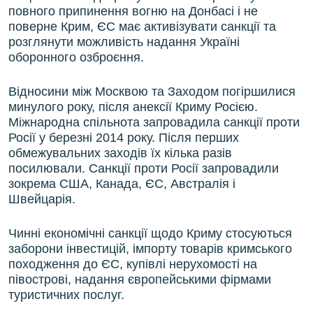
повного припинення вогню на Донбасі і не
поверне Крим, ЄС має активізувати санкції та
розглянути можливість надання Україні
оборонного озброєння.
Відносини між Москвою та Заходом погіршилися
минулого року, після анексії Криму Росією.
Міжнародна спільнота запровадила санкції проти
Росії у березні 2014 року. Після перших
обмежувальних заходів їх кілька разів
посилювали. Санкції проти Росії запровадили
зокрема США, Канада, ЄС, Австралія і
Швейцарія.
Чинні економічні санкції щодо Криму стосуються
заборони інвестицій, імпорту товарів кримського
походження до ЄС, купівлі нерухомості на
півострові, надання європейськими фірмами
туристичних послуг.