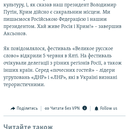
культуру, і, як сказав наш президент Володимир
Путін, Крим дійсно є сакральним місцем. Ми
пишаємося Російською Федерацією і нашим
президентом. Хай живе Росія і Крим!» – завершив
Аксьонов.​
Як повідомлялося, фестиваль «Великое русское
слово» відкрили 5 червня в Ялті. На фестиваль
очікували делегації з різних регіонів Росії, а також
інших країн. Серед «почесних гостей» – лідери
угруповань «ДНР» і «ЛНР», які в Україні визнані
терористичними.
Поділитись
Читати без VPN
Follow us
Читайте також