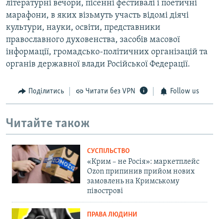
літературні вечори, пісенні фестивалі і поетичні
марафони, в яких візьмуть участь відомі діячі
культури, науки, освіти, представники
православного духовенства, засобів масової
інформації, громадсько-політичних організацій та
органів державної влади Російської Федерації.
Поділитись
Читати без VPN
Follow us
Читайте також
СУСПІЛЬСТВО
«Крим – не Росія»: маркетплейс
Ozon припинив прийом нових
замовлень на Кримському
півострові
ПРАВА ЛЮДИНИ