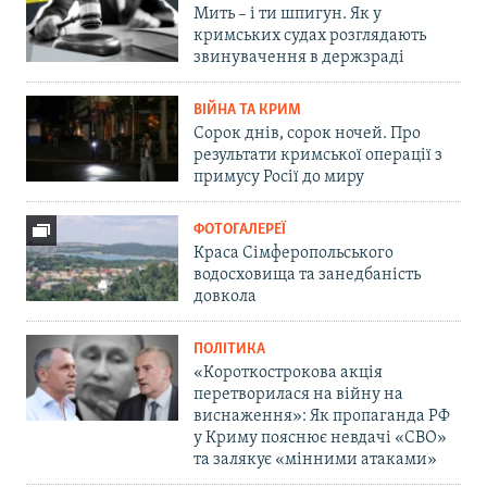
Мить – і ти шпигун. Як у
кримських судах розглядають
звинувачення в держзраді
ВІЙНА ТА КРИМ
Сорок днів, сорок ночей. Про
результати кримської операції з
примусу Росії до миру
ФОТОГАЛЕРЕЇ
Краса Сімферопольського
водосховища та занедбаність
довкола
ПОЛІТИКА
«Короткострокова акція
перетворилася на війну на
виснаження»: Як пропаганда РФ
у Криму пояснює невдачі «СВО»
та залякує «мінними атаками»