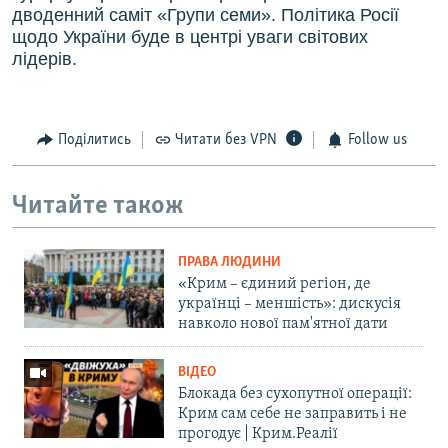
дводенний саміт «Групи семи». Політика Росії
щодо України буде в центрі уваги світових
лідерів.
Поділитись
Читати без VPN
Follow us
Читайте також
ПРАВА ЛЮДИНИ
«Крим – єдиний регіон, де
українці – меншість»: дискусія
навколо нової пам'ятної дати
ВІДЕО
Блокада без сухопутної операції:
Крим сам себе не заправить і не
прогодує | Крим.Реалії