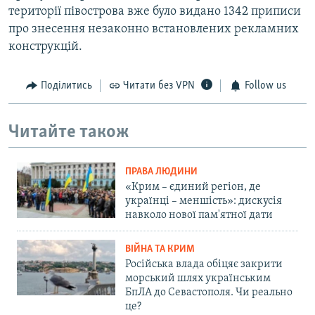
території півострова вже було видано 1342 приписи
про знесення незаконно встановлених рекламних
конструкцій.​
Поділитись
Читати без VPN
Follow us
Читайте також
ПРАВА ЛЮДИНИ
«Крим – єдиний регіон, де
українці – меншість»: дискусія
навколо нової пам'ятної дати
ВІЙНА ТА КРИМ
Російська влада обіцяє закрити
морський шлях українським
БпЛА до Севастополя. Чи реально
це?