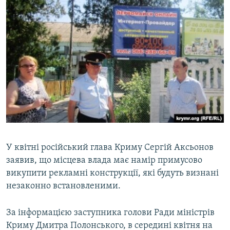
У квітні російський глава Криму Сергій Аксьонов
заявив, що місцева влада має намір примусово
викупити рекламні конструкції, які будуть визнані
незаконно встановленими.
За інформацією заступника голови Ради міністрів
Криму Дмитра Полонського, в середині квітня на