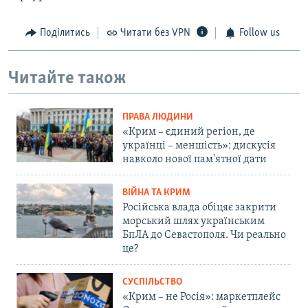
Поділитись
Читати без VPN
Follow us
Читайте також
ПРАВА ЛЮДИНИ
«Крим – єдиний регіон, де
українці – меншість»: дискусія
навколо нової пам'ятної дати
ВІЙНА ТА КРИМ
Російська влада обіцяє закрити
морський шлях українським
БпЛА до Севастополя. Чи реально
це?
СУСПІЛЬСТВО
«Крим – не Росія»: маркетплейс