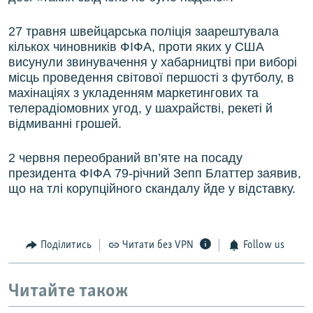
27 травня швейцарська поліція заарештувала
кількох чиновників ФІФА, проти яких у США
висунули звинувачення у хабарництві при виборі
місць проведення світової першості з футболу, в
махінаціях з укладенням маркетингових та
телерадіомовних угод, у шахрайстві, рекеті й
відмиванні грошей.
2 червня переобраний вп’яте на посаду
президента ФІФА 79-річний Зепп Блаттер заявив,
що на тлі корупційного скандалу йде у відставку.
Поділитись
Читати без VPN
Follow us
Читайте також