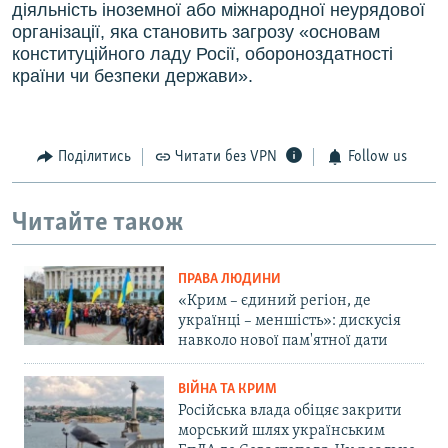
діяльність іноземної або міжнародної неурядової
організації, яка становить загрозу «основам
конституційного ладу Росії, обороноздатності
країни чи безпеки держави».
Поділитись
Читати без VPN
Follow us
Читайте також
ПРАВА ЛЮДИНИ
«Крим – єдиний регіон, де
українці – меншість»: дискусія
навколо нової пам'ятної дати
ВІЙНА ТА КРИМ
Російська влада обіцяє закрити
морський шлях українським