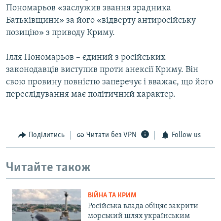
Пономарьов «заслужив звання зрадника
Батьківщини» за його «відверту антиросійську
позицію» з приводу Криму.
Ілля Пономарьов – єдиний з російських
законодавців виступив проти анексії Криму. Він
свою провину повністю заперечує і вважає, що його
переслідування має політичний характер.
Поділитись
Читати без VPN
Follow us
Читайте також
ВІЙНА ТА КРИМ
Російська влада обіцяє закрити
морський шлях українським