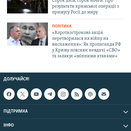
Сорок днів, сорок ночей. Про
результати кримської операції з
примусу Росії до миру
ПОЛІТИКА
«Короткострокова акція
перетворилася на війну на
виснаження»: Як пропаганда РФ
у Криму пояснює невдачі «СВО»
та залякує «мінними атаками»
ДОЛУЧАЙСЯ!
ПІДТРИМКА
ІНФО