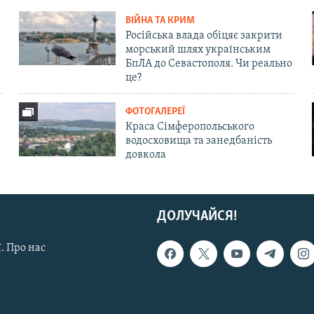
ВІЙНА ТА КРИМ
Російська влада обіцяє закрити
морський шлях українським
БпЛА до Севастополя. Чи реально
це?
ФОТОГАЛЕРЕЇ
Краса Сімферопольського
водосховища та занедбаність
довкола
ДОЛУЧАЙСЯ!
. Про нас