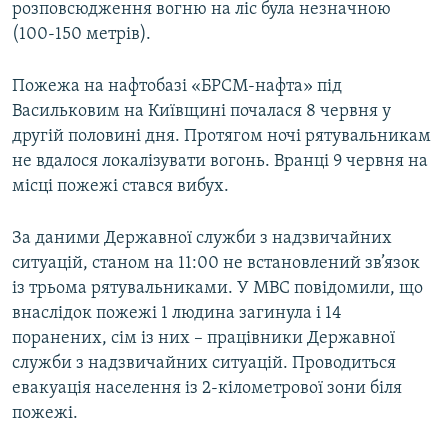
розповсюдження вогню на ліс була незначною
(100-150 метрів).
Пожежа на нафтобазі «БРСМ-нафта» під
Васильковим на Київщині почалася 8 червня у
другій половині дня. Протягом ночі рятувальникам
не вдалося локалізувати вогонь. Вранці 9 червня на
місці пожежі стався вибух.
За даними Державної служби з надзвичайних
ситуацій, станом на 11:00 не встановлений зв’язок
із трьома рятувальниками. У МВС повідомили, що
внаслідок пожежі 1 людина загинула і 14
поранених, сім із них – працівники Державної
служби з надзвичайних ситуацій. Проводиться
евакуація населення із 2-кілометрової зони біля
пожежі.