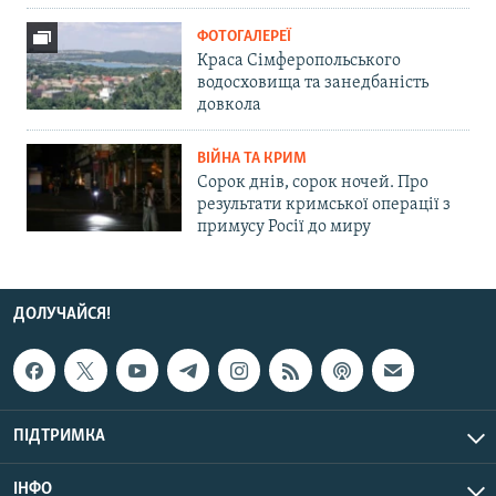
ФОТОГАЛЕРЕЇ
Краса Сімферопольського
водосховища та занедбаність
довкола
ВІЙНА ТА КРИМ
Сорок днів, сорок ночей. Про
результати кримської операції з
примусу Росії до миру
ДОЛУЧАЙСЯ!
ПІДТРИМКА
ІНФО