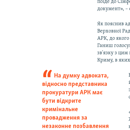
поїде до Сімф
документ», – 
Як пояснив ад
Верховної Ра
АРК, до якого
Ганиш голосу
зв'язку з цим
Криму, в яких
На думку адвоката,
відносно представника
прокуратури АРК має
бути відкрите
кримінальне
провадження за
незаконне позбавлення