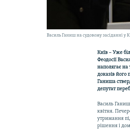
Василь Ганиш на судовому засіданні у К
Київ – Уже бі
Феодосії Васи
наполягає на 
доказів його
Ганиша стверд
депутат переб
Василь Ганиш
квітня. Печер
утримання пі
рішення і дом