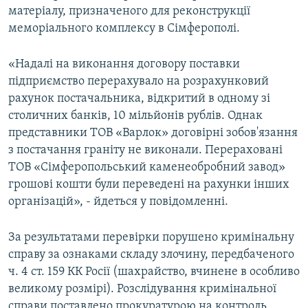
матеріалу, призначеного для реконструкції
меморіального комплексу в Сімферополі.
«Надалі на виконання договору поставки
підприємство перерахувало на розрахунковий
рахунок постачальника, відкритий в одному зі
столичних банків, 10 мільйонів рублів. Однак
представники ТОВ «Варлок» договірні зобов'язання
з постачання граніту не виконали. Перераховані
ТОВ «Сімферопольський каменеобробний завод»
грошові кошти були переведені на рахунки інших
організацій», - йдеться у повідомленні.
За результатами перевірки порушено кримінальну
справу за ознаками складу злочину, передбаченого
ч. 4 ст. 159 КК Росії (шахрайство, вчинене в особливо
великому розмірі). Розслідування кримінальної
справи поставлено прокуратурою на контроль.