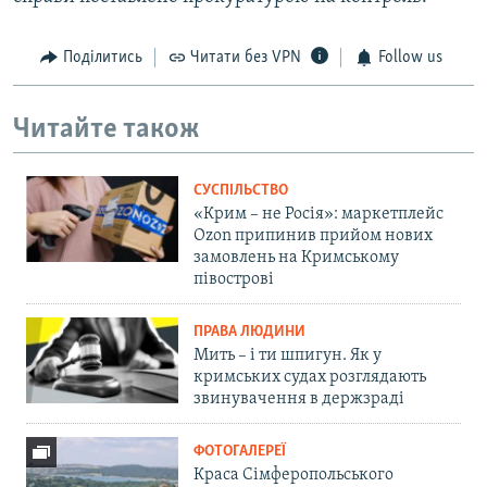
Поділитись
Читати без VPN
Follow us
Читайте також
СУСПІЛЬСТВО
«Крим – не Росія»: маркетплейс
Ozon припинив прийом нових
замовлень на Кримському
півострові
ПРАВА ЛЮДИНИ
Мить – і ти шпигун. Як у
кримських судах розглядають
звинувачення в держзраді
ФОТОГАЛЕРЕЇ
Краса Сімферопольського