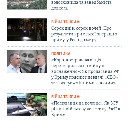
водосховища та занедбаність
довкола
ВІЙНА ТА КРИМ
Сорок днів, сорок ночей. Про
результати кримської операції з
примусу Росії до миру
ПОЛІТИКА
«Короткострокова акція
перетворилася на війну на
виснаження»: Як пропаганда РФ
у Криму пояснює невдачі «СВО»
та залякує «мінними атаками»
ВІЙНА ТА КРИМ
«Полювання на колони». Як ЗСУ
ріжуть військову логістику Росії в
Криму