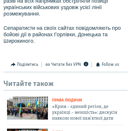
разів на всіх напрямках обстріляли позиції
українських військових уздовж усієї лінії
розмежування.
Сепаратисти на своїх сайтах повідомляють про
бойові дії в районах Горлівки, Донецька та
Широкиного.
Поділитись
Читати без VPN
Follow us
Читайте також
ПРАВА ЛЮДИНИ
«Крим – єдиний регіон, де
українці – меншість»: дискусія
навколо нової пам'ятної дати