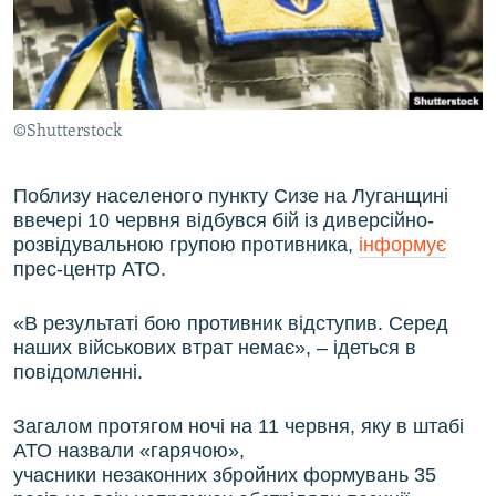
ВІДЕОУРОКИ «ELIFBE»
Русский
СВІДЧЕННЯ ОКУПАЦІЇ
Qırımtatar
УКРАЇНСЬКА ПРОБЛЕМА КРИМУ
©Shutterstock
ДОЛУЧАЙСЯ!
ІНФОГРАФІКА
Поблизу населеного пункту Сизе на Луганщині
ввечері 10 червня відбувся бій із диверсійно-
Усі сайти RFE/RL
розвідувальною групою противника,
інформує
прес-центр АТО.
«В результаті бою противник відступив. Серед
наших військових втрат немає», – ідеться в
повідомленні.
Загалом протягом ночі на 11 червня, яку в штабі
АТО назвали «гарячою»,
учасники незаконних збройних формувань 35