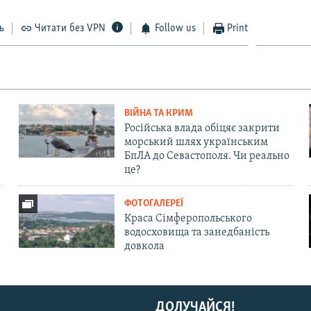
ь
Читати без VPN
Follow us
Print
ВІЙНА ТА КРИМ
Російська влада обіцяє закрити
морський шлях українським
БпЛА до Севастополя. Чи реально
це?
ФОТОГАЛЕРЕЇ
Краса Сімферопольського
водосховища та занедбаність
довкола
ДОЛУЧАЙСЯ!