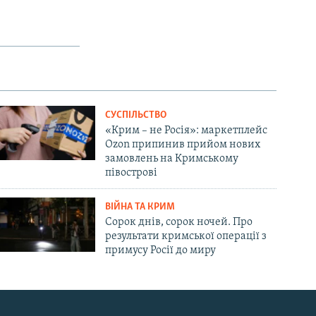
СУСПІЛЬСТВО
«Крим – не Росія»: маркетплейс
Ozon припинив прийом нових
замовлень на Кримському
півострові
ВІЙНА ТА КРИМ
Сорок днів, сорок ночей. Про
результати кримської операції з
примусу Росії до миру