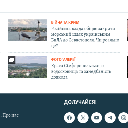
ВІЙНА ТА КРИМ
Російська влада обіцяє закрити
морський шлях українським
БпЛА до Севастополя. Чи реально
це?
ФОТОГАЛЕРЕЇ
Краса Сімферопольського
водосховища та занедбаність
довкола
ДОЛУЧАЙСЯ!
. Про нас