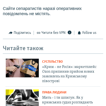
Сайти сепаратистів наразі оперативних
повідомлень не містять.
Поділитись
Читати без VPN
Follow us
Читайте також
СУСПІЛЬСТВО
«Крим – не Росія»: маркетплейс
Ozon припинив прийом нових
замовлень на Кримському
півострові
ПРАВА ЛЮДИНИ
Мить – і ти шпигун. Як у
кримських судах розглядають