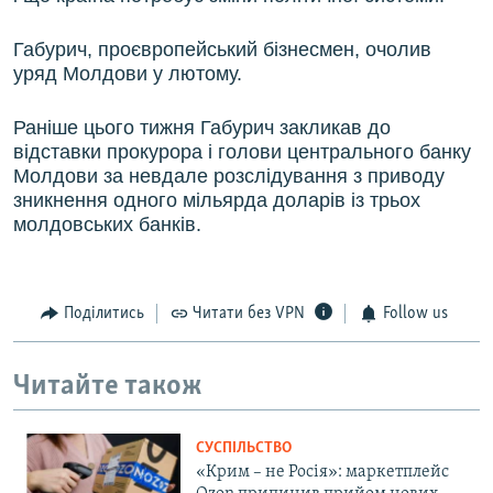
Габурич, проєвропейський бізнесмен, очолив
уряд Молдови у лютому.
Раніше цього тижня Габурич закликав до
відставки прокурора і голови центрального банку
Молдови за невдале розслідування з приводу
зникнення одного мільярда доларів із трьох
молдовських банків.
Поділитись
Читати без VPN
Follow us
Читайте також
СУСПІЛЬСТВО
«Крим – не Росія»: маркетплейс