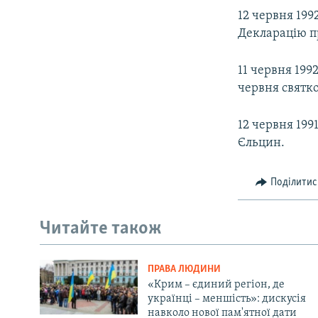
12 червня 199
Декларацію п
11 червня 199
червня святк
12 червня 199
Єльцин.
Поділитис
Читайте також
ПРАВА ЛЮДИНИ
«Крим – єдиний регіон, де
українці – меншість»: дискусія
навколо нової пам'ятної дати