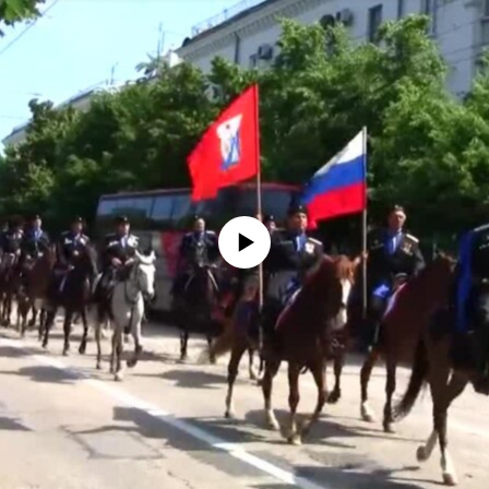
No media source currently available