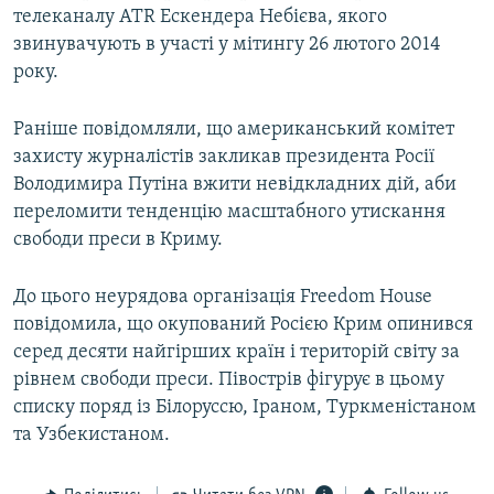
телеканалу АТR Ескендера Небієва, якого
звинувачують в участі у мітингу 26 лютого 2014
року.
Раніше повідомляли, що американський комітет
захисту журналістів закликав президента Росії
Володимира Путіна вжити невідкладних дій, аби
переломити тенденцію масштабного утискання
свободи преси в Криму.
До цього неурядова організація Freedom House
повідомила, що окупований Росією Крим опинився
серед десяти найгірших країн і територій світу за
рівнем свободи преси. Півострів фігурує в цьому
списку поряд із Білоруссю, Іраном, Туркменістаном
та Узбекистаном.