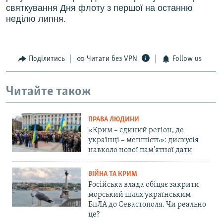
святкування Дня флоту з першої на останню
неділю липня.
Поділитись
Читати без VPN
Follow us
Читайте також
ПРАВА ЛЮДИНИ
«Крим – єдиний регіон, де
українці – меншість»: дискусія
навколо нової пам'ятної дати
ВІЙНА ТА КРИМ
Російська влада обіцяє закрити
морський шлях українським
БпЛА до Севастополя. Чи реально
це?