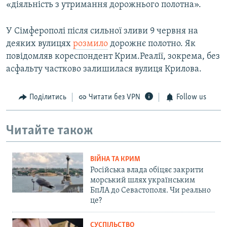
«діяльність з утримання дорожнього полотна».
У Сімферополі після сильної зливи 9 червня на
деяких вулицях
розмило
дорожнє полотно. Як
повідомляв кореспондент Крим.Реалії, зокрема, без
асфальту частково залишилася вулиця Крилова.
Поділитись
Читати без VPN
Follow us
Читайте також
ВІЙНА ТА КРИМ
Російська влада обіцяє закрити
морський шлях українським
БпЛА до Севастополя. Чи реально
це?
СУСПІЛЬСТВО