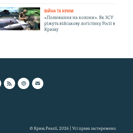
ВІЙНА ТА КРИМ
«Полювання на колони». Як ЗСУ
ріжуть військову логістику Росії в
Криму
© Крим.Реалії, 2026 | Усі права застережено.