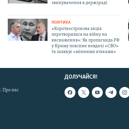
звинувачення в держзраді
ПОЛІТИКА
«Короткострокова акція
перетворилася на війну на
виснаження»: Як пропаганда РФ
у Криму пояснює невдачі «СВО»
та залякує «мінними атаками»
ДОЛУЧАЙСЯ!
. Про нас