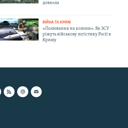
довкола
ВІЙНА ТА КРИМ
«Полювання на колони». Як ЗСУ
ріжуть військову логістику Росії в
Криму