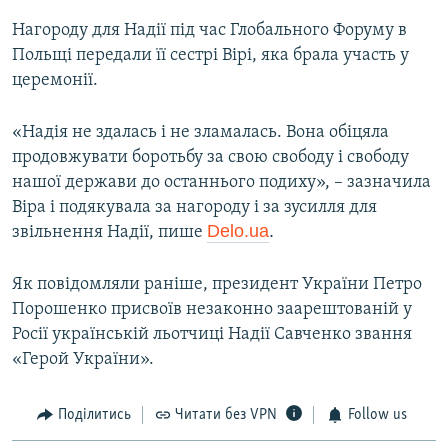
Нагороду для Надії під час Глобального Форуму в
Польщі передали її сестрі Вірі, яка брала участь у
церемонії.
«Надія не здалась і не зламалась. Вона обіцяла
продовжувати боротьбу за свою свободу і свободу
нашої держави до останнього подиху», – зазначила
Віра і подякувала за нагороду і за зусилля для
Delo.ua
.
звільнення Надії, пише
Як повідомляли раніше, президент України Петро
Порошенко присвоїв незаконно заарештованій у
Росії українській льотчиці Надії Савченко звання
«Герой України».
Поділитись
Читати без VPN
Follow us