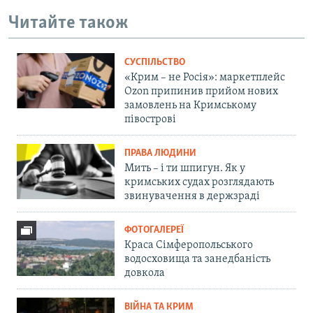
Читайте також
СУСПІЛЬСТВО
«Крим – не Росія»: маркетплейс
Ozon припинив прийом нових
замовлень на Кримському
півострові
ПРАВА ЛЮДИНИ
Мить – і ти шпигун. Як у
кримських судах розглядають
звинувачення в держзраді
ФОТОГАЛЕРЕЇ
Краса Сімферопольського
водосховища та занедбаність
довкола
ВІЙНА ТА КРИМ