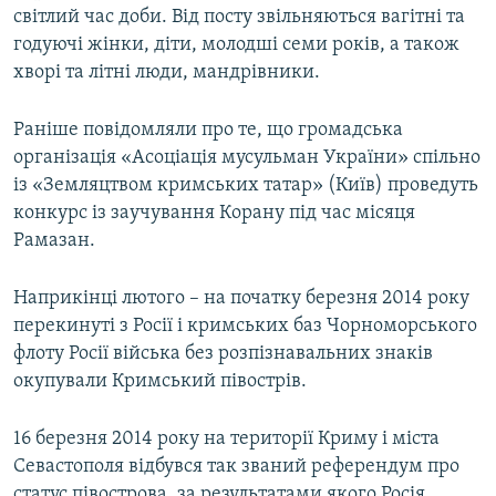
світлий час доби. Від посту звільняються вагітні та
годуючі жінки, діти, молодші семи років, а також
хворі та літні люди, мандрівники.
Раніше повідомляли про те, що громадська
організація «Асоціація мусульман України» спільно
із «Земляцтвом кримських татар» (Київ) проведуть
конкурс із заучування Корану під час місяця
Рамазан.
Наприкінці лютого – на початку березня 2014 року
перекинуті з Росії і кримських баз Чорноморського
флоту Росії війська без розпізнавальних знаків
окупували Кримський півострів.
16 березня 2014 року на території Криму і міста
Севастополя відбувся так званий референдум про
статус півострова, за результатами якого Росія