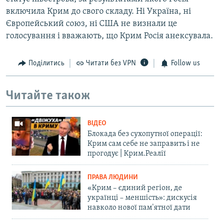
включила Крим до свого складу. Ні Україна, ні
Європейський союз, ні США не визнали це
голосування і вважають, що Крим Росія анексувала.
Поділитись
Читати без VPN
Follow us
Читайте також
ВІДЕО
Блокада без сухопутної операції:
Крим сам себе не заправить і не
прогодує | Крим.Реалії
ПРАВА ЛЮДИНИ
«Крим – єдиний регіон, де
українці – меншість»: дискусія
навколо нової пам'ятної дати