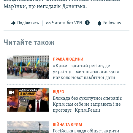
Мар’їнки, що неподалік Донецька.
Поділитись
Читати без VPN
Follow us
Читайте також
ПРАВА ЛЮДИНИ
«Крим – єдиний регіон, де
українці – меншість»: дискусія
навколо нової пам'ятної дати
ВІДЕО
Блокада без сухопутної операції:
Крим сам себе не заправить і не
прогодує | Крим.Реалії
ВІЙНА ТА КРИМ
Російська влада обіцяє закрити