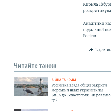
Кирила Ґабур
розкритикува
Аналітики ка
подальшої пол
Росією.
Поділитис
Читайте також
ВІЙНА ТА КРИМ
Російська влада обіцяє закрити
морський шлях українським
БпЛА до Севастополя. Чи реально
це?