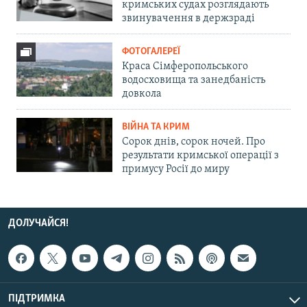
кримських судах розглядають
звинувачення в держзраді
ФОТОГАЛЕРЕЇ
Краса Сімферопольського
водосховища та занедбаність
довкола
ВІЙНА ТА КРИМ
Сорок днів, сорок ночей. Про
результати кримської операції з
примусу Росії до миру
ДОЛУЧАЙСЯ!
ПІДТРИМКА