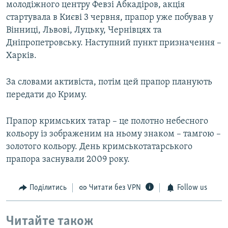
молодіжного центру Февзі Абкадіров, акція
стартувала в Києві 3 червня, прапор уже побував у
Вінниці, Львові, Луцьку, Чернівцях та
Дніпропетровську. Наступний пункт призначення –
Харків.
За словами активіста, потім цей прапор планують
передати до Криму.
Прапор кримських татар – це полотно небесного
кольору із зображеним на ньому знаком – тамгою –
золотого кольору. День кримськотатарського
прапора заснували 2009 року.
Поділитись
Читати без VPN
Follow us
Читайте також