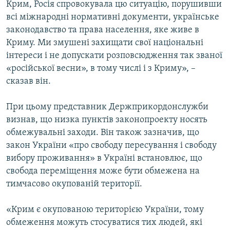
Крим, Росія спровокувала цю ситуацію, порушивши
всі міжнародні нормативні документи, українське
законодавство та права населення, яке живе в
Криму. Ми змушені захищати свої національні
інтереси і не допускати розповсюдження так званої
«російської весни», в тому числі і з Криму», –
сказав він.
При цьому представник Держприкордонслужби
визнав, що низка пунктів законопроекту носять
обмежувальні заходи. Він також зазначив, що
закон України «про свободу пересування і свободу
вибору проживання» в Україні встановлює, що
свобода переміщення може бути обмежена на
тимчасово окупованій території.
«Крим є окупованою територією України, тому
обмеження можуть стосуватися тих людей, які