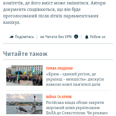
комітетів, де його вміст може змінитися. Автори
документа сподіваються, що він буде
проголосований після літніх парламентських
канікул.
Поділитись
Читати без VPN
Follow us
Читайте також
ПРАВА ЛЮДИНИ
«Крим – єдиний регіон, де
українці – меншість»: дискусія
навколо нової пам'ятної дати
ВІЙНА ТА КРИМ
Російська влада обіцяє закрити
морський шлях українським
БпЛА до Севастополя. Чи реально