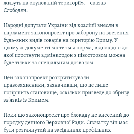
живуть на окупованій території», – сказав
Слободян.
Народні депутати України від коаліції внесли в
парламент законопроект про заборону на ввезення
будь-яких видів товарів на територію Криму. У
цьому ж документі міститься норма, відповідно до
якої перетнути адмінкордон з півостровом можна
буде тільки за спеціальним дозволом.
Цей законопроект розкритикували
правозахисники, зазначивши, що це лише
погіршить становище, оскільки призведе до обриву
зв'язків із Кримом.
Поки що законопроект про блокаду не внесений до
порядку денного Верховної Ради. Спочатку він має
бути розглянутий на засіданнях профільних