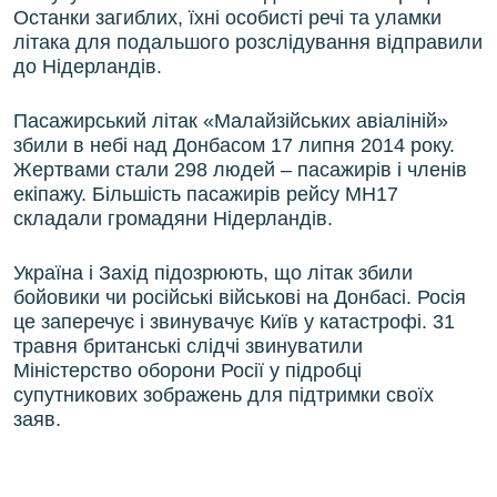
Останки загиблих, їхні особисті речі та уламки
літака для подальшого розслідування відправили
до Нідерландів.
Пасажирський літак «Малайзійських авіаліній»
збили в небі над Донбасом 17 липня 2014 року.
Жертвами стали 298 людей – пасажирів і членів
екіпажу. Більшість пасажирів рейсу MH17
складали громадяни Нідерландів.
Україна і Захід підозрюють, що літак збили
бойовики чи російські військові на Донбасі. Росія
це заперечує і звинувачує Київ у катастрофі. 31
травня британські слідчі звинуватили
Міністерство оборони Росії у підробці
супутникових зображень для підтримки своїх
заяв.