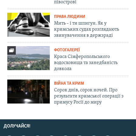
півострові
ПРАВА ЛЮДИНИ
Мить – і ти шпигун. Як у
кримських судах розглядають
звинувачення в держзраді
ФОТОГАЛЕРЕЇ
Краса Сімферопольського
водосховища та занедбаність
довкола
ВІЙНА ТА КРИМ
Сорок днів, сорок ночей. Про
результати кримської операції з
примусу Росії до миру
ДОЛУЧАЙСЯ!