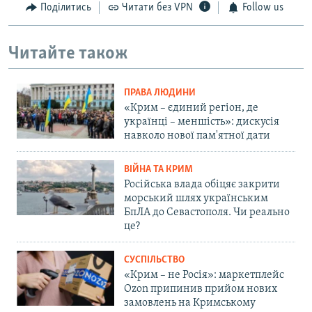
Поділитись
Читати без VPN
Follow us
Читайте також
ПРАВА ЛЮДИНИ
«Крим – єдиний регіон, де
українці – меншість»: дискусія
навколо нової пам'ятної дати
ВІЙНА ТА КРИМ
Російська влада обіцяє закрити
морський шлях українським
БпЛА до Севастополя. Чи реально
це?
СУСПІЛЬСТВО
«Крим – не Росія»: маркетплейс
Ozon припинив прийом нових
замовлень на Кримському