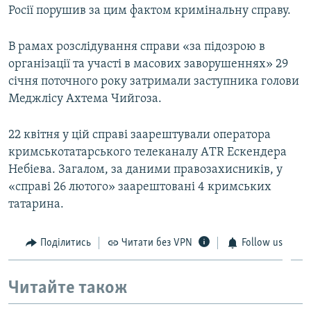
Росії порушив за цим фактом кримінальну справу.
В рамах розслідування справи «за підозрою в
організації та участі в масових заворушеннях» 29
січня поточного року затримали заступника голови
Меджлісу Ахтема Чийгоза.
22 квітня у цій справі заарештували оператора
кримськотатарського телеканалу АTR Ескендера
Небіева. Загалом, за даними правозахисників, у
«справі 26 лютого» заарештовані 4 кримських
татарина.
Поділитись
Читати без VPN
Follow us
Читайте також