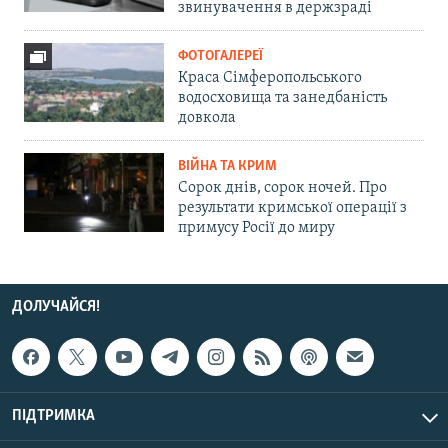
звинувачення в держзраді
ФОТОГАЛЕРЕЇ
Краса Сімферопольського
водосховища та занедбаність
довкола
ВІЙНА ТА КРИМ
Сорок днів, сорок ночей. Про
результати кримської операції з
примусу Росії до миру
ДОЛУЧАЙСЯ!
ПІДТРИМКА