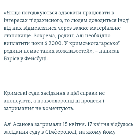
«Якщо погоджуються адвокати працювати в
інтересах підзахисного, то людям доводиться іноді
від них відмовлятися через важке матеріальне
становище. Зокрема, родині Алі необхідно
виплатити поки $ 2000. У кримськотатарської
родини немає таких можливостей», – написав
Барієв у Фейсбуці.
Кримські суди засідання з цієї справи не
анонсують, а правоохоронці ці процеси і
затримання не коментують.
Алі Асанова затримали 15 квітня. 17 квітня відбулось
засідання суду в Сімферополі, на якому йому