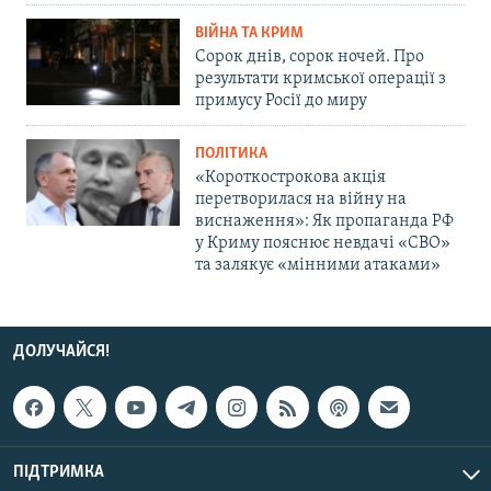
ВІЙНА ТА КРИМ
Сорок днів, сорок ночей. Про
результати кримської операції з
примусу Росії до миру
ПОЛІТИКА
«Короткострокова акція
перетворилася на війну на
виснаження»: Як пропаганда РФ
у Криму пояснює невдачі «СВО»
та залякує «мінними атаками»
ДОЛУЧАЙСЯ!
ПІДТРИМКА