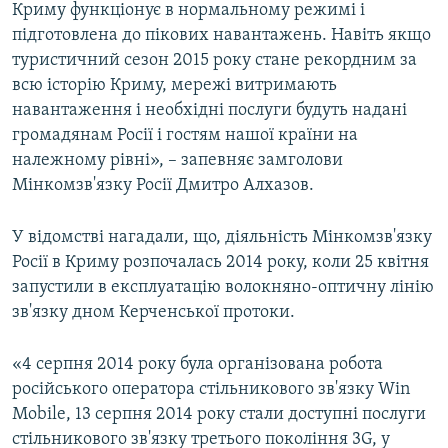
Криму функціонує в нормальному режимі і
підготовлена до пікових навантажень. Навіть якщо
туристичний сезон 2015 року стане рекордним за
всю історію Криму, мережі витримають
навантаження і необхідні послуги будуть надані
громадянам Росії і гостям нашої країни на
належному рівні», – запевняє замголови
Мінкомзв'язку Росії Дмитро Алхазов.
У відомстві нагадали, що, діяльність Мінкомзв'язку
Росії в Криму розпочалась 2014 року, коли 25 квітня
запустили в експлуатацію волокняно-оптичну лінію
зв'язку дном Керченської протоки.
«4 серпня 2014 року була організована робота
російського оператора стільникового зв'язку Win
Mobile, 13 серпня 2014 року стали доступні послуги
стільникового зв'язку третього покоління 3G, у