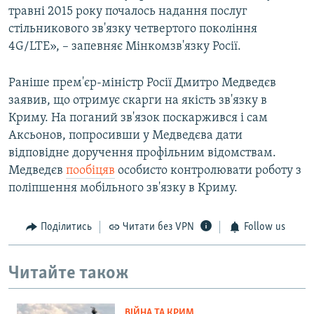
травні 2015 року почалось надання послуг
стільникового зв'язку четвертого покоління
4G/LTE», – запевняє Мінкомзв'язку Росії.
Раніше прем'єр-міністр Росії Дмитро Медведєв
заявив, що отримує скарги на якість зв'язку в
Криму. На поганий зв'язок поскаржився і сам
Аксьонов, попросивши у Медведєва дати
відповідне доручення профільним відомствам.
Медведєв
пообіцяв
особисто контролювати роботу з
поліпшення мобільного зв'язку в Криму.
Поділитись
Читати без VPN
Follow us
Читайте також
ВІЙНА ТА КРИМ