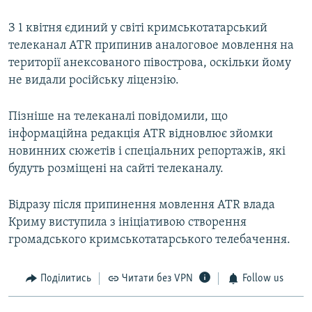
З 1 квітня єдиний у світі кримськотатарський
телеканал ATR припинив аналоговое мовлення на
території анексованого півострова, оскільки йому
не видали російську ліцензію.
Пізніше на телеканалі повідомили, що
інформаційна редакція АТR відновлює зйомки
новинних сюжетів і спеціальних репортажів, які
будуть розміщені на сайті телеканалу.
Відразу після припинення мовлення ATR влада
Криму виступила з ініціативою створення
громадського кримськотатарського телебачення.
Поділитись
Читати без VPN
Follow us