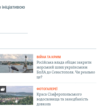
 ініціативою
ВІЙНА ТА КРИМ
Російська влада обіцяє закрити
морський шлях українським
БпЛА до Севастополя. Чи реально
це?
ФОТОГАЛЕРЕЇ
Краса Сімферопольського
водосховища та занедбаність
довкола