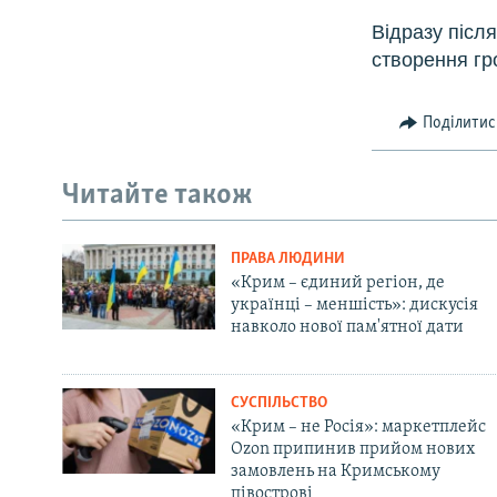
Відразу післ
створення гр
Поділитис
Читайте також
ПРАВА ЛЮДИНИ
«Крим – єдиний регіон, де
українці – меншість»: дискусія
навколо нової пам'ятної дати
СУСПІЛЬСТВО
«Крим – не Росія»: маркетплейс
Ozon припинив прийом нових
замовлень на Кримському
півострові