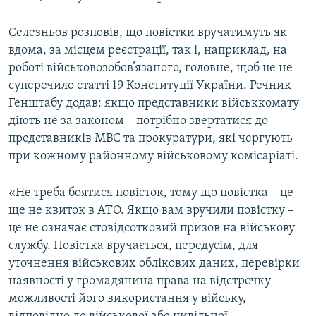
Селезньов розповів, що повістки вручатимуть як
вдома, за місцем реєстрації, так і, наприклад, на
роботі військовозобов’язаного, головне, щоб це не
суперечило статті 19 Конституції України. Речник
Генштабу додав: якщо представники військкомату
діють не за законом – потрібно звертатися до
представників МВС та прокуратури, які чергують
при кожному районному військовому комісаріаті.
«Не треба боятися повісток, тому що повістка – це
ще не квиток в АТО. Якщо вам вручили повістку –
це не означає стовідсотковий призов на військову
службу. Повістка вручається, передусім, для
уточнення військових облікових даних, перевірки
наявності у громадянина права на відстрочку
можливості його використання у війську,