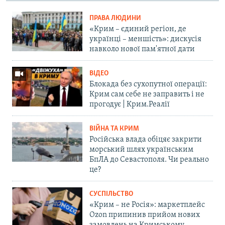
ПРАВА ЛЮДИНИ
«Крим – єдиний регіон, де
українці – меншість»: дискусія
навколо нової пам'ятної дати
ВІДЕО
Блокада без сухопутної операції:
Крим сам себе не заправить і не
прогодує | Крим.Реалії
ВІЙНА ТА КРИМ
Російська влада обіцяє закрити
морський шлях українським
БпЛА до Севастополя. Чи реально
це?
СУСПІЛЬСТВО
«Крим – не Росія»: маркетплейс
Ozon припинив прийом нових