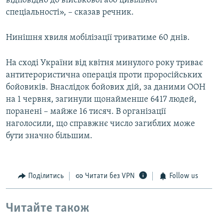
відповідно до військової або цивільної
спеціальності», – сказав речник.
Нинішня хвиля мобілізації триватиме 60 днів.
На сході України від квітня минулого року триває
антитерористична операція проти проросійських
бойовиків. Внаслідок бойових дій, за даними ООН
на 1 червня, загинули щонайменше 6417 людей,
поранені – майже 16 тисяч. В організації
наголосили, що справжнє число загиблих може
бути значно більшим.
Поділитись
Читати без VPN
Follow us
Читайте також