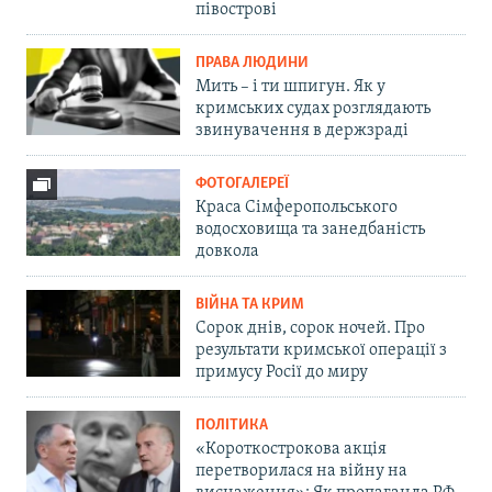
півострові
ПРАВА ЛЮДИНИ
Мить – і ти шпигун. Як у
кримських судах розглядають
звинувачення в держзраді
ФОТОГАЛЕРЕЇ
Краса Сімферопольського
водосховища та занедбаність
довкола
ВІЙНА ТА КРИМ
Сорок днів, сорок ночей. Про
результати кримської операції з
примусу Росії до миру
ПОЛІТИКА
«Короткострокова акція
перетворилася на війну на