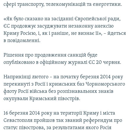
сфері транспорту, телекомунікацій та енергетики.
«Як було сказано на засіданні Європейської ради,
ЄС продовжує засуджувати незаконну анексію
Криму Росією, і, як і раніше, не визнає її», – йдеться
в повідомленні.
Рішення про продовження санкцій буде
опубліковано в офіційному журналі ЄС 20 червня.
Наприкінці лютого – на початку березня 2014 року
перекинуті з Росії і кримських баз Чорноморського
флоту Росії війська без розпізнавальних знаків
окупували Кримський півострів.
16 березня 2014 року на території Криму і міста
Севастополя пройшов так званий референдум про
статус півострова, за результатами якого Росія