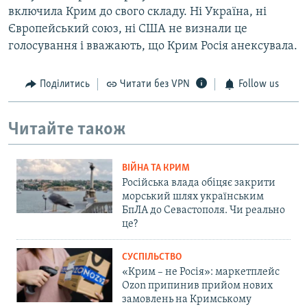
включила Крим до свого складу. Ні Україна, ні
Європейський союз, ні США не визнали це
голосування і вважають, що Крим Росія анексувала.
Поділитись
Читати без VPN
Follow us
Читайте також
ВІЙНА ТА КРИМ
Російська влада обіцяє закрити
морський шлях українським
БпЛА до Севастополя. Чи реально
це?
СУСПІЛЬСТВО
«Крим – не Росія»: маркетплейс
Ozon припинив прийом нових
замовлень на Кримському