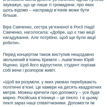
зауважує, що це лише ті громадяни, про яких
щось відомо – насправді в’язнів може бути
більше.
Віра Савченко, сестра ув’язненої в Росії Надії
Савченко, наголосила: «Добре, що є такі акції
нагадування. Але потрібно, щоб ще були акції
роботи».
Перед концертом також виступив нещодавно
звільнений в’язень Кремля – львів’янин Юрій
Яценко. Щоб його відпустили, студент порізав
собі вени і розпоров живіт.
«Щоб ви розуміли, у яких умовах перебувають
політичні в’язні. Це камери на десять квадратних
метрів. Можеш кричати про допомогу – усе буде
марно. Російська в’язниця – це пекло. І в цьому
пеклі зараз наші співвітчизники. Допомогти їм