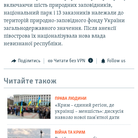
включаючи шість природних заповідників,
національний парк і 13 заказників належали до
територій природно-заповідного фонду України
загальнодержавного значення. Після анексії
півострова їх націоналізувала нова влада
невизнаної республіки.
Поділитись
Читати без VPN
Follow us
Читайте також
ПРАВА ЛЮДИНИ
«Крим – єдиний регіон, де
українці – меншість»: дискусія
навколо нової пам'ятної дати
ВІЙНА ТА КРИМ