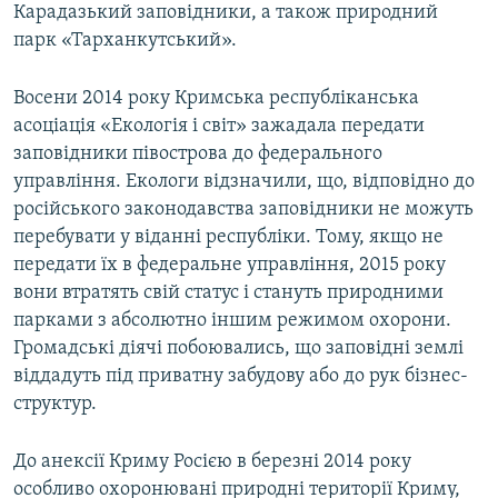
Карадазький заповідники, а також природний
парк «Тарханкутський».
Восени 2014 року Кримська республіканська
асоціація «Екологія і світ» зажадала передати
заповідники півострова до федерального
управління. Екологи відзначили, що, відповідно до
російського законодавства заповідники не можуть
перебувати у віданні республіки. Тому, якщо не
передати їх в федеральне управління, 2015 року
вони втратять свій статус і стануть природними
парками з абсолютно іншим режимом охорони.
Громадські діячі побоювались, що заповідні землі
віддадуть під приватну забудову або до рук бізнес-
структур.
До анексії Криму Росією в березні 2014 року
особливо охоронювані природні території Криму,