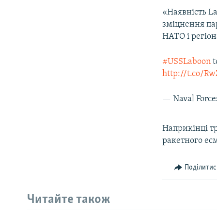
ВІДЕОУРОКИ «ELIFBE»
«Наявність La
СВІДЧЕННЯ ОКУПАЦІЇ
зміцнення па
НАТО і регіон
УКРАЇНСЬКА ПРОБЛЕМА КРИМУ
ІНФОГРАФІКА
#USSLaboon
t
http://t.co/
— Naval Forc
Наприкінці т
ракетного есм
Поділитис
Читайте також