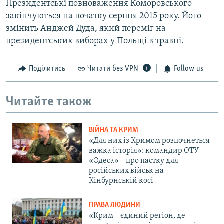
Президентські повноваження Коморовського
закінчуються на початку серпня 2015 року. Його
змінить Анджей Дуда, який переміг на
президентських виборах у Польщі в травні.
Поділитись
Читати без VPN
Follow us
Читайте також
ВІЙНА ТА КРИМ
«Для них із Кримом розпочнеться
важка історія»: командир ОТУ
«Одеса» – про пастку для
російських військ на
Кінбурнській косі
ПРАВА ЛЮДИНИ
«Крим – єдиний регіон, де