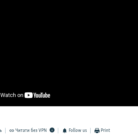
ь
Читати без VPN
Follow us
Print