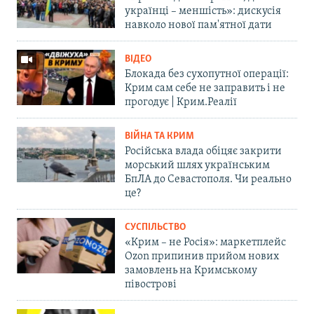
українці – меншість»: дискусія
навколо нової пам'ятної дати
ВІДЕО
Блокада без сухопутної операції:
Крим сам себе не заправить і не
прогодує | Крим.Реалії
ВІЙНА ТА КРИМ
Російська влада обіцяє закрити
морський шлях українським
БпЛА до Севастополя. Чи реально
це?
СУСПІЛЬСТВО
«Крим – не Росія»: маркетплейс
Ozon припинив прийом нових
замовлень на Кримському
півострові