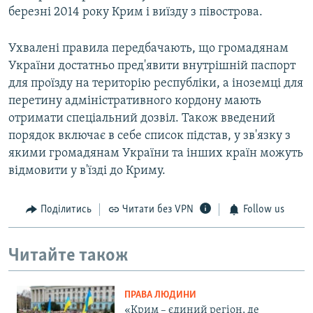
березні 2014 року Крим і виїзду з півострова.
Ухвалені правила передбачають, що громадянам
України достатньо пред'явити внутрішній паспорт
для проїзду на територію республіки, а іноземці для
перетину адміністративного кордону мають
отримати спеціальний дозвіл. Також введений
порядок включає в себе список підстав, у зв'язку з
якими громадянам України та інших країн можуть
відмовити у в'їзді до Криму.
Поділитись
Читати без VPN
Follow us
Читайте також
ПРАВА ЛЮДИНИ
«Крим – єдиний регіон, де