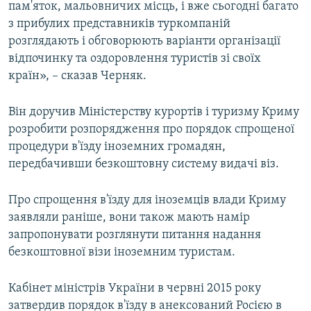
пам'яток, мальовничих місць, і вже сьогодні багато
з прибулих представників туркомпаній
розглядають і обговорюють варіанти організації
відпочинку та оздоровлення туристів зі своїх
країн», – сказав Черняк.
Він доручив Міністерству курортів і туризму Криму
розробити розпорядження про порядок спрощеної
процедури в'їзду іноземних громадян,
передбачивши безкоштовну систему видачі віз.
Про спрощення в'їзду для іноземців влади Криму
заявляли раніше, вони також мають намір
запропонувати розглянути питання надання
безкоштовної візи іноземним туристам.
Кабінет міністрів України в червні 2015 року
затвердив порядок в'їзду в анексований Росією в