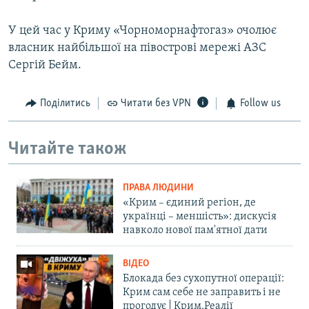
У цей час у Криму «Чорноморнафтогаз» очолює
власник найбільшої на півострові мережі АЗС
Сергій Бейм.
Поділитись
Читати без VPN
Follow us
Читайте також
ПРАВА ЛЮДИНИ
«Крим – єдиний регіон, де
українці – меншість»: дискусія
навколо нової пам'ятної дати
ВІДЕО
Блокада без сухопутної операції:
Крим сам себе не заправить і не
прогодує | Крим.Реалії