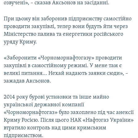
озвучені», – сказав Аксьонов на засіданні.
При цьому він заборонив підприємству самостійно
проводити закупівлі, тепер вони будуть йти через
Міністерство палива та енергетики російського
уряду Криму.
«Заборонити «Чорноморнафтогазу» проводити
закупівлі в самостійному режимі. У мене там є
великі питання... Нехай надають заявки сюди», –
зажадав Аксьонов.
2014 року бурові установки та інше майно
української державної компанії
«Чорноморнафтогаз» було захоплено під час анексії
Криму Росією. Після цього НАК «Нафтогаз України»
втратило контроль над цими кримським
підприємством.