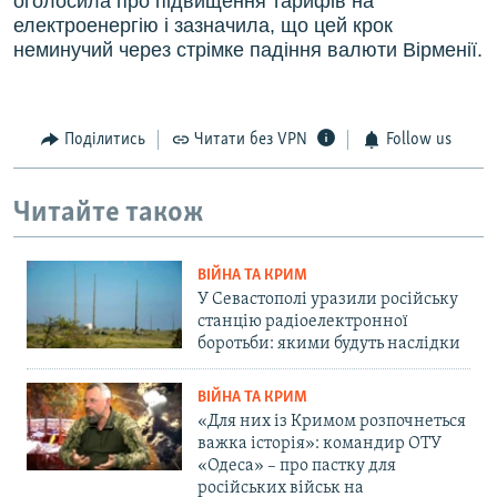
оголосила про підвищення тарифів на
електроенергію і зазначила, що цей крок
неминучий через стрімке падіння валюти Вірменії.
Поділитись
Читати без VPN
Follow us
Читайте також
ВІЙНА ТА КРИМ
У Севастополі уразили російську
станцію радіоелектронної
боротьби: якими будуть наслідки
ВІЙНА ТА КРИМ
«Для них із Кримом розпочнеться
важка історія»: командир ОТУ
«Одеса» – про пастку для
російських військ на