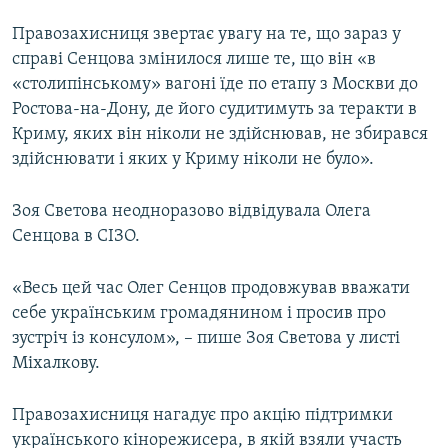
Правозахисниця звертає увагу на те, що зараз у
справі Сенцова змінилося лише те, що він «в
«столипінському» вагоні їде по етапу з Москви до
Ростова-на-Дону, де його судитимуть за теракти в
Криму, яких він ніколи не здійснював, не збирався
здійснювати і яких у Криму ніколи не було».
Зоя Светова неодноразово відвідувала Олега
Сенцова в СІЗО.
«Весь цей час Олег Сенцов продовжував вважати
себе українським громадянином і просив про
зустріч із консулом», – пише Зоя Светова у листі
Міхалкову.
Правозахисниця нагадує про акцію підтримки
українського кінорежисера, в якій взяли участь