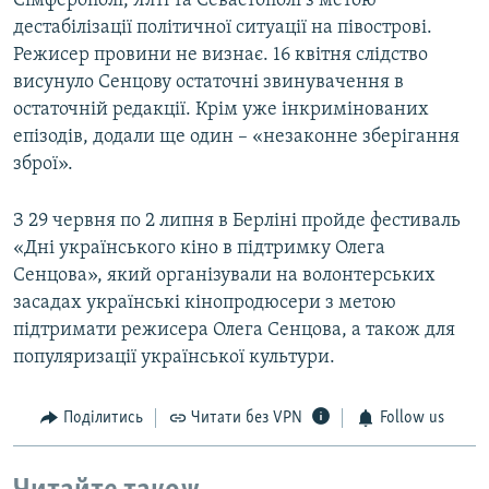
Сімферополі, Ялті та Севастополі з метою
дестабілізації політичної ситуації на півострові.
Режисер провини не визнає. 16 квітня слідство
висунуло Сенцову остаточні звинувачення в
остаточній редакції. Крім уже інкримінованих
епізодів, додали ще один – «незаконне зберігання
зброї».
З 29 червня по 2 липня в Берліні пройде фестиваль
«Дні українського кіно в підтримку Олега
Сенцова», який організували на волонтерських
засадах українські кінопродюсери з метою
підтримати режисера Олега Сенцова, а також для
популяризації української культури.
Поділитись
Читати без VPN
Follow us