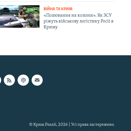
ВІЙНА ТА КРИМ
«Полювання на колони». Як ЗСУ
ріжуть військову логістику Росії в
Криму
© Крим.Реалії, 2026 | Усі права застережено.