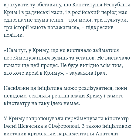
врахувати ту обставину, що Конституція Республіки
Крим і в радянські часи, і в російський період має
однозначне тлумачення – три мови, три культури,
три історії мають поважатися», – підкреслив
політик.
«Нам тут, у Криму, ще не вистачало займатися
перейменуванням вулиць та установ. Не вистачало
почати ще цей процес. Це буде вигідно всім тим,
хто хоче крові в Криму», – зауважив Грач.
Наскільки ця ініціатива може реалізуватися, поки
невідомо, оскільки реакції влади Криму і самого
кінотеатру на таку ідею немає.
У Криму запропонували перейменувати кінотеатр
імені Шевченка в Сімферополі. З такою ініціативою
виступив кримський парламентарій Анатолій