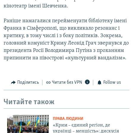
кінотеатр імені Шевченка.
Раніше намагалися перейменуати бібліотеку імені
Франка в Сімферополі, що викликало резонанс і
критику, в тому числі і з боку політиків. Зокрема,
головний комуніст Криму Леонід Грач звернувся до
президента Росії Володимира Путіна з проханням
припинити на півострові «культурний вандалізм».
Поділитись
Читати без VPN
Follow us
Читайте також
ПРАВА ЛЮДИНИ
«Крим – єдиний регіон, де
українці – меншість»: дискусія