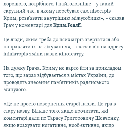
хорошого, потрібного, і найголовніше – у такий
скрутний час, в якому перебуває сам півострів
Крим, розв'язати внутрішню міжусобицю», – сказав
Грач у коментарі для
Крим.Реалії
.
Це люди, яким треба до психіатрів звертатися або
направляти їх на лікування», – сказав він на адресу
ініціаторів зміни назви кінотеатру.
На думку Грача, Криму не варто йти за прикладом
того, що зараз відбувається в містах України, де
проводять знесення пам'ятників радянського
минулого.
«Це не просто повернення старої назви. Це гра в
стару назву. Більше того, якщо прочитати, які
коментарі дали по Тарасу Григоровичу Шевченку,
якщо врахувати негативне, необ'єктивне, якщо